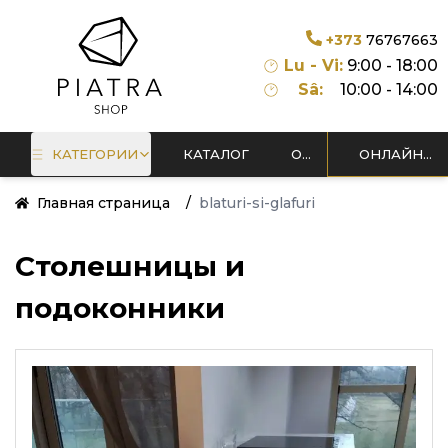
+373
76767663
Lu - Vi:
9:00 - 18:00
Sâ:
10:00 - 14:00
КАТЕГОРИИ
КАТАЛОГ
О
ОНЛАЙН
НАС
МАСТЕРСКАЯ
Главная страница
/
blaturi-si-glafuri
Cтолешницы и
подоконники