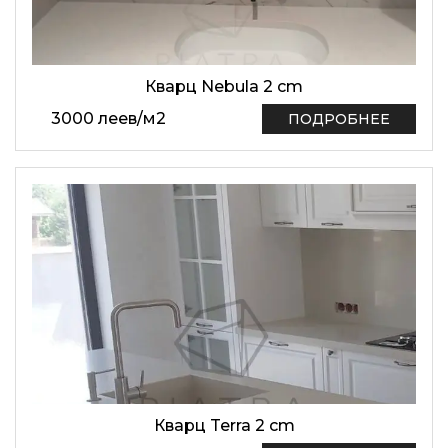
Кварц Nebula 2 cm
3000
леев
/
м2
ПОДРОБНЕЕ
Кварц Terra 2 cm