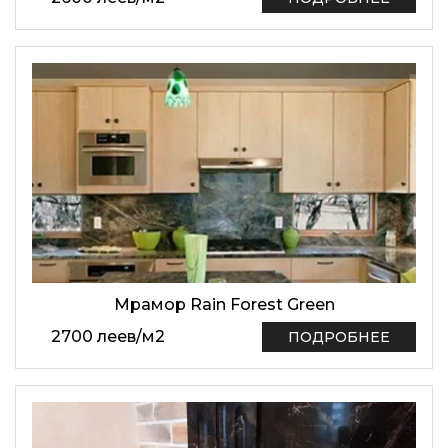
Мрамор Rain Forest Green
2700
леев
/
м2
ПОДРОБНЕЕ