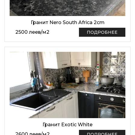
Гранит Nero South Africa 2cm
2500
леев
/
м2
ПОДРОБНЕЕ
Гранит Exotic White
2600
леев
/
м2
ПОДРОБНЕЕ