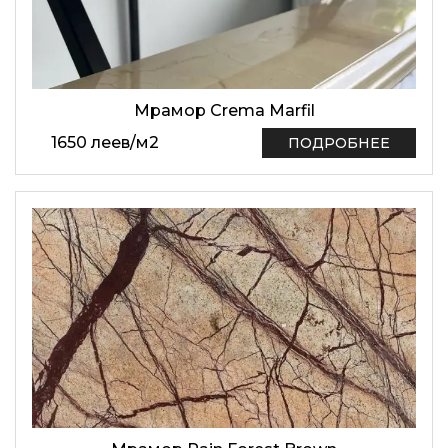
Мрамор Crema Marfil
1650
леев
/
м2
ПОДРОБНЕЕ