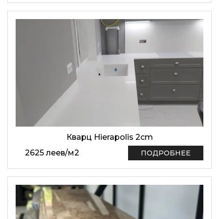
Кварц Hierapolis 2cm
2625
леев
/
м2
ПОДРОБНЕЕ