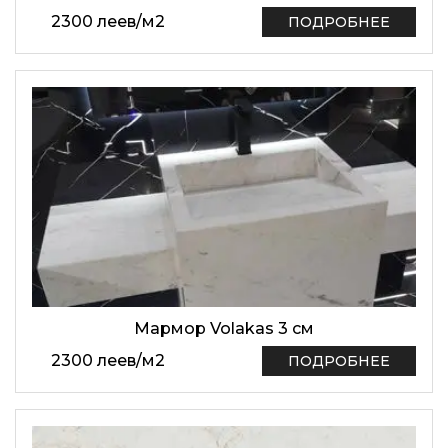
2300
леев
/
м2
ПОДРОБНЕЕ
Мармор Volakas 3 см
2300
леев
/
м2
ПОДРОБНЕЕ