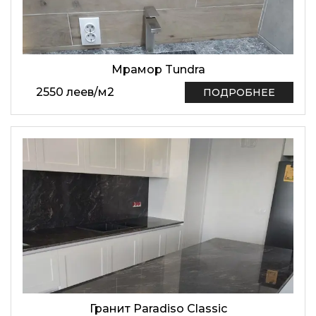
Мрамор Tundra
2550
леев
/
м2
ПОДРОБНЕЕ
Гранит Paradiso Classic