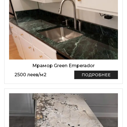
Мрамор Green Emperador
2500
леев
/
м2
ПОДРОБНЕЕ