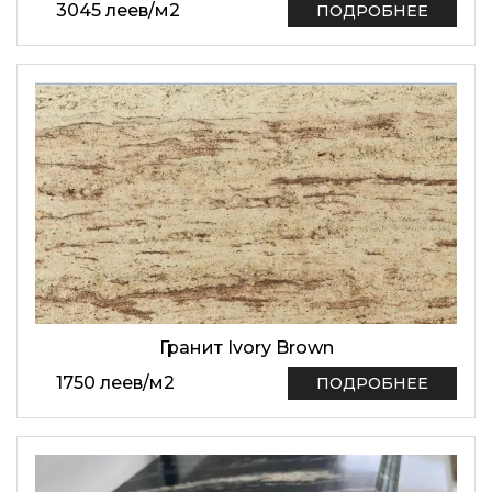
3045
леев
/
м2
ПОДРОБНЕЕ
Гранит Ivory Brown
1750
леев
/
м2
ПОДРОБНЕЕ