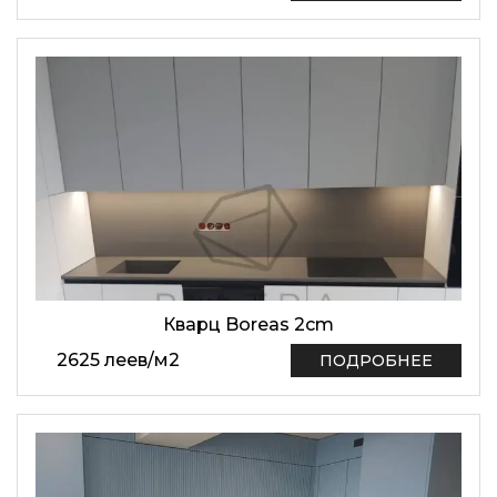
Кварц Boreas 2cm
2625
леев
/
м2
ПОДРОБНЕЕ