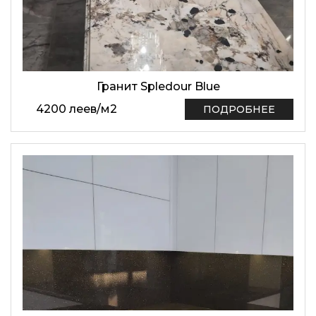
Гранит Spledour Blue
4200
леев
/
м2
ПОДРОБНЕЕ