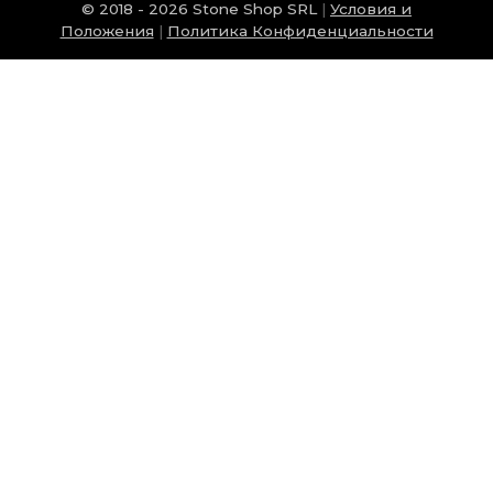
© 2018 - 2026 Stone Shop SRL
|
Условия и
Положения
|
Политика Конфиденциальности