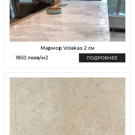
Мармор Volakas 2 см
1850
леев
/
м2
ПОДРОБНЕЕ