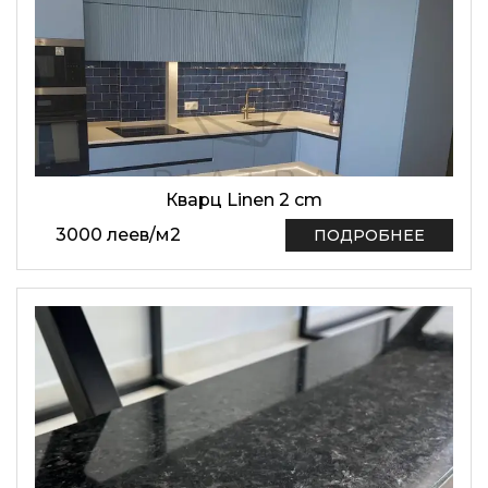
Кварц Linen 2 cm
3000
леев
/
м2
ПОДРОБНЕЕ