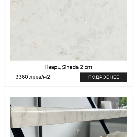
Кварц Sineda 2 cm
3360
леев
/
м2
ПОДРОБНЕЕ