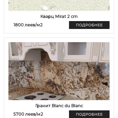
Кварц Mirat 2 cm
1800
леев
/
м2
ПОДРОБНЕЕ
Гранит Blanc du Blanc
5700
леев
/
м2
ПОДРОБНЕЕ