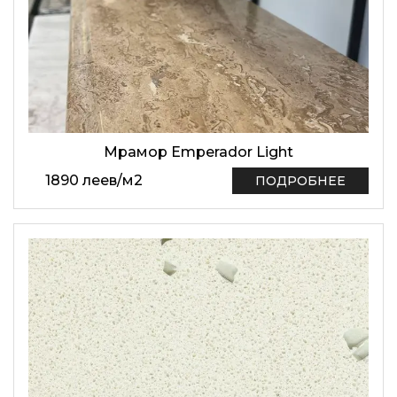
Мрамор Emperador Light
1890
леев
/
м2
ПОДРОБНЕЕ