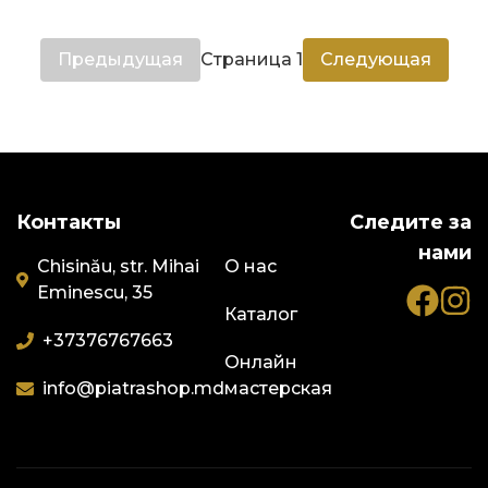
Предыдущая
Страница
1
Следующая
Контакты
Следите за
нами
Chisinău, str. Mihai
О нас
Eminescu, 35
Каталог
+373
76767663
Онлайн
info@piatrashop.md
мастерская