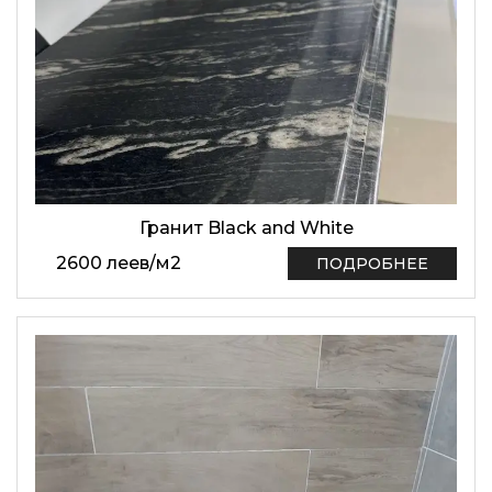
Гранит Black and White
2600
леев
/
м2
ПОДРОБНЕЕ