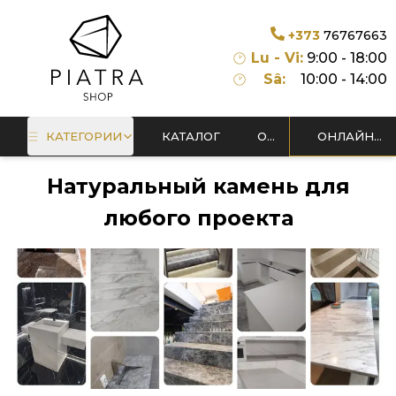
+373
76767663
Lu - Vi:
9:00 - 18:00
Sâ:
10:00 - 14:00
КАТЕГОРИИ
КАТАЛОГ
О
ОНЛАЙН
НАС
МАСТЕРСКАЯ
Натуральный камень для
любого проекта