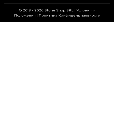
© 2018 - 2026 Stone Shop SRL
|
Условия и
Положения
|
Политика Конфиденциальности